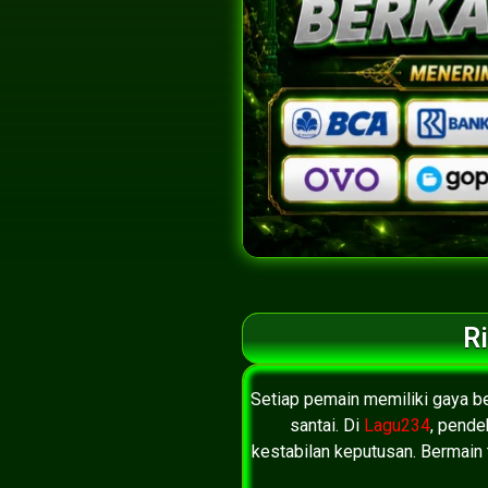
R
Setiap pemain memiliki gaya b
santai. Di
Lagu234
, pende
kestabilan keputusan. Bermain t