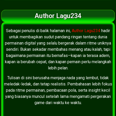
Author Lagu234
Sebagai penulis di balik halaman ini,
Author Lagu234
hadir
untuk membagikan sudut pandang ringan tentang dunia
permainan digital yang selalu bergerak dalam ritme uniknya
sendiri. Bukan sekadar membahas menang atau kalah, tapi
bagaimana permainan itu bernafas—kapan ia terasa adem,
kapan ia berubah cepat, dan kapan pemain perlu melangkah
lebih pelan.
Tulisan di sini berusaha menjaga nada yang lembut, tidak
meledak-ledak, dan tetap realistis. Pembahasan lebih fokus
pada ritme permainan, pembacaan pola, serta insight kecil
yang biasanya muncul setelah lama mengamati pergerakan
game dari waktu ke waktu.