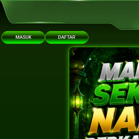
MASUK
DAFTAR