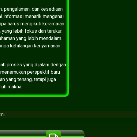
n, pengalaman, dan kesediaan
i informasi menarik mengenai
anpa harus mengikuti keramaian
ang lebih fokus dan terukur.
ahaman yang lebih mendalam.
anpa kehilangan kenyamanan
h proses yang dijalani dengan
t menemukan perspektif baru
an yang tenang, tetapi juga
nuh makna.
mi