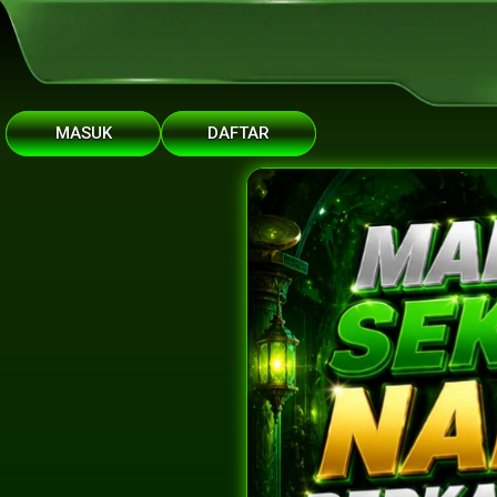
MASUK
DAFTAR