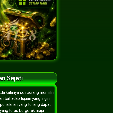
n Sejati
 Ada kalanya seseorang memilih
n terhadap tujuan yang ingin
erjalanan yang tenang dapat
yang terus bergerak maju.