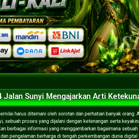
 Jalan Sunyi Mengajarkan Arti Ketekuna
ernilai harus ditemani oleh sorotan dan perhatian banyak orang.
yi, sebuah proses yang dijalani dengan ketenangan serta keyakina
an berbagai informasi yang menggambarkan bagaimana sebuah p
an pengalaman berharga di tengah perkembangan dunia digital 