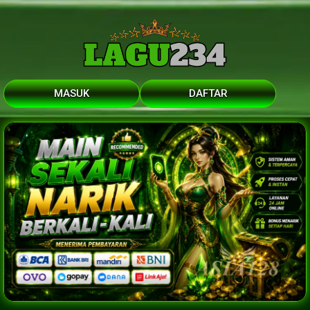
MASUK
DAFTAR